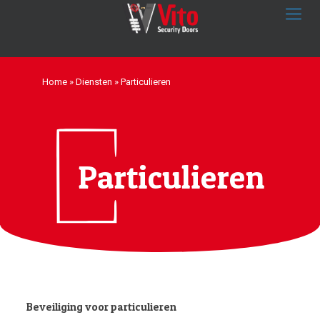
Home
»
Diensten
»
Particulieren
Particulieren
Beveiliging voor particulieren