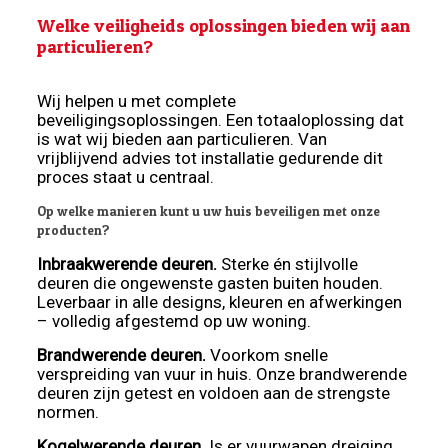
Welke veiligheids oplossingen bieden wij aan
particulieren?
Wij helpen u met complete
beveiligingsoplossingen. Een totaaloplossing dat
is wat wij bieden aan particulieren. Van
vrijblijvend advies tot installatie gedurende dit
proces staat u centraal.
Op welke manieren kunt u uw huis beveiligen met onze
producten?
Inbraakwerende deuren.
Sterke én stijlvolle
deuren die ongewenste gasten buiten houden.
Leverbaar in alle designs, kleuren en afwerkingen
– volledig afgestemd op uw woning.
Brandwerende deuren.
Voorkom snelle
verspreiding van vuur in huis. Onze brandwerende
deuren zijn getest en voldoen aan de strengste
normen.
Kogelwerende deuren.
Is er vuurwapen dreiging