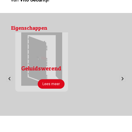
Eigenschappen
Geluidswerend
Lees meer