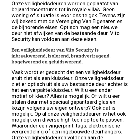
Onze veiligheidsdeuren worden geplaatst van
bejaardencentrums tot in royale villa’s. Geen
woning of situatie is voor ons te gek. Tevens zijn
wij bekend met de Vereniging Van Eigenaren en
de bijhorende eisen. Optisch mag een nieuwe
deur niet afwijken van de bestaande deur. Vito
Security kan voldoen aan deze eisen.
Een veiligheidsdeur van Vito Security is
inbraakwerend, isolerend, brandvertragend,
kogelwerend en geluidswerend.
Vaak wordt er gedacht dat een veiligheidsdeur
eruit ziet als een kluisdeur. Onze veiligheidsdeur
ziet er optisch uit als uw bestaande deur echter is
het een verpakte kluisdeur. Wilt u een ander
motief of kleur? Alles is mogelijk. Of wilt u een
stalen deur met speciaal gepantserd glas en
kozijn volgens uw eigen ontwerp? Ook dat is
mogelijk. Op al onze veiligheidsdeuren is het ook
mogelijk om diverse high tech op toe te passen.
Waaronder een vingerprint, tags, elektronische
vergrendeling of een ingebouwde deurhangers.
Onze veiligheidsdeuren voldoen aan de