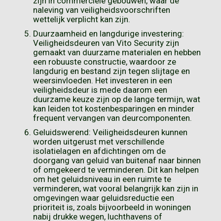
zijn in commerciële gebouwen, waar de
naleving van veiligheidsvoorschriften
wettelijk verplicht kan zijn.
Duurzaamheid en langdurige investering:
Veiligheidsdeuren van Vito Security zijn
gemaakt van duurzame materialen en hebben
een robuuste constructie, waardoor ze
langdurig en bestand zijn tegen slijtage en
weersinvloeden. Het investeren in een
veiligheidsdeur is mede daarom een
duurzame keuze zijn op de lange termijn, wat
kan leiden tot kostenbesparingen en minder
frequent vervangen van deurcomponenten.
Geluidswerend: Veiligheidsdeuren kunnen
worden uitgerust met verschillende
isolatielagen en afdichtingen om de
doorgang van geluid van buitenaf naar binnen
of omgekeerd te verminderen. Dit kan helpen
om het geluidsniveau in een ruimte te
verminderen, wat vooral belangrijk kan zijn in
omgevingen waar geluidsreductie een
prioriteit is, zoals bijvoorbeeld in woningen
nabij drukke wegen, luchthavens of