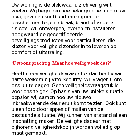
Uw woning is de plek waar u zich veilig wilt
voelen. Wij begrijpen hoe belangrijk het is om uw
huis, gezin en kostbaarheden goed te
beschermen tegen inbraak, brand of andere
risico’s. Wij ontwerpen, leveren en installeren
hoogwaardige gecertificeerde
beveiligingsproducten voor particulieren, die
kiezen voor veiligheid zonder in te leveren op
comfort of uitstraling.
‘U woont prachtig. Maar hoe veilig voelt dat?’
Heeft u een veiligheidsvraagstuk dan bent u van
harte welkom bij Vito Security! Wij vragen u om
ons uit te dagen. Geen veiligheidsvraagstuk is
voor ons te gek. Op basis van uw unieke situatie
bepalen wij samen hoe uw nieuwe
inbraakwerende deur eruit komt te zien. Ook kunt
u een foto door appen of mailen van de
bestaande situatie. Wij kunnen van afstand al een
inschatting maken. De veiligheidsdeur met
bijhorend veiligheidskozijn worden volledig op
maat gemaakt.