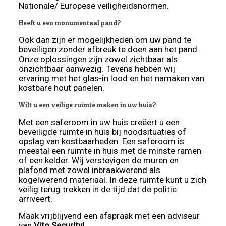
Nationale/ Europese veiligheidsnormen.
Heeft u een monumentaal pand?
Ook dan zijn er mogelijkheden om uw pand te
beveiligen zonder afbreuk te doen aan het pand.
Onze oplossingen zijn zowel zichtbaar als
onzichtbaar aanwezig. Tevens hebben wij
ervaring met het glas-in lood en het namaken van
kostbare hout panelen.
Wilt u een veilige ruimte maken in uw huis?
Met een saferoom in uw huis creëert u een
beveiligde ruimte in huis bij noodsituaties of
opslag van kostbaarheden. Een saferoom is
meestal een ruimte in huis met de minste ramen
of een kelder. Wij verstevigen de muren en
plafond met zowel inbraakwerend als
kogelwerend materiaal. In deze ruimte kunt u zich
veilig terug trekken in de tijd dat de politie
arriveert.
Maak vrijblijvend een afspraak met een adviseur
van
V
ito Security!