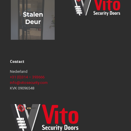
Contact
Nederland
+31 (0)314 – 393666
info@vitosecurity.com
KVK 09096548