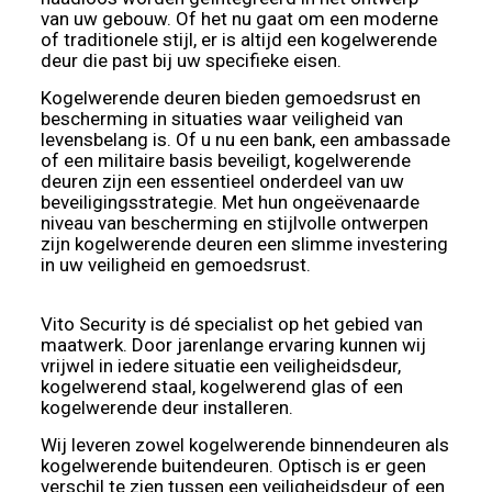
van uw gebouw. Of het nu gaat om een moderne
of traditionele stijl, er is altijd een kogelwerende
deur die past bij uw specifieke eisen.
Kogelwerende deuren bieden gemoedsrust en
bescherming in situaties waar veiligheid van
levensbelang is. Of u nu een bank, een ambassade
of een militaire basis beveiligt, kogelwerende
deuren zijn een essentieel onderdeel van uw
beveiligingsstrategie. Met hun ongeëvenaarde
niveau van bescherming en stijlvolle ontwerpen
zijn kogelwerende deuren een slimme investering
in uw veiligheid en gemoedsrust.
Vito Security is dé specialist op het gebied van
maatwerk. Door jarenlange ervaring kunnen wij
vrijwel in iedere situatie een
veiligheidsdeur
,
kogelwerend staal
,
kogelwerend glas
of een
kogelwerende deur installeren.
Wij leveren zowel kogelwerende binnendeuren als
kogelwerende buitendeuren. Optisch is er geen
verschil te zien tussen een veiligheidsdeur of een