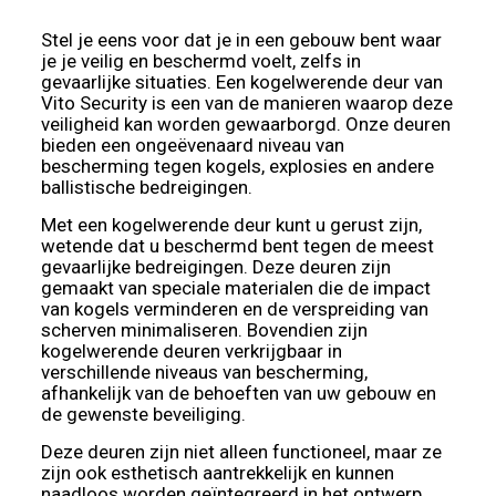
Stel je eens voor dat je in een gebouw bent waar
je je veilig en beschermd voelt, zelfs in
gevaarlijke situaties. Een kogelwerende deur van
Vito Security is een van de manieren waarop deze
veiligheid kan worden gewaarborgd. Onze deuren
bieden een ongeëvenaard niveau van
bescherming tegen kogels, explosies en andere
ballistische bedreigingen.
Met een kogelwerende deur kunt u gerust zijn,
wetende dat u beschermd bent tegen de meest
gevaarlijke bedreigingen. Deze deuren zijn
gemaakt van speciale materialen die de impact
van kogels verminderen en de verspreiding van
scherven minimaliseren. Bovendien zijn
kogelwerende deuren verkrijgbaar in
verschillende niveaus van bescherming,
afhankelijk van de behoeften van uw gebouw en
de gewenste beveiliging.
Deze deuren zijn niet alleen functioneel, maar ze
zijn ook esthetisch aantrekkelijk en kunnen
naadloos worden geïntegreerd in het ontwerp