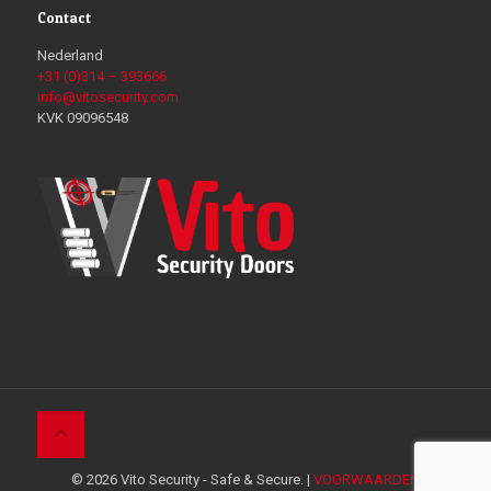
Contact
Nederland
+31 (0)314 – 393666
info@vitosecurity.com
KVK 09096548
© 2026 Vito Security - Safe & Secure. |
VOORWAARDEN