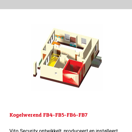
Kogelwerend FB4-FB5-FB6-FB7
Vito Security ontwikkelt, produceert en installeert